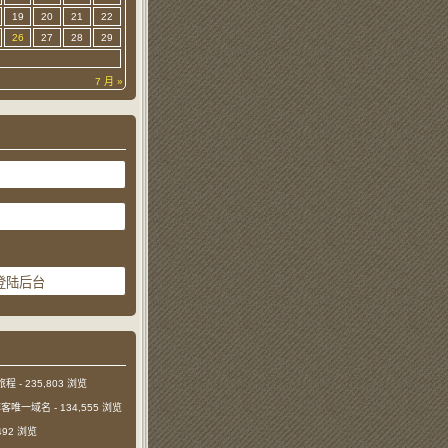
19
20
21
22
26
27
28
29
7 月 »
旅程
- 235,803 浏览
本博客唯一域名
- 134,555 浏览
,492 浏览