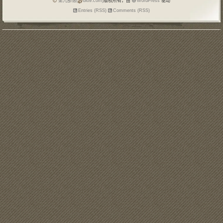
第九部落(
blo9.com)
版权所有，由
WordPress
驱动
Entries (RSS)
Comments (RSS)