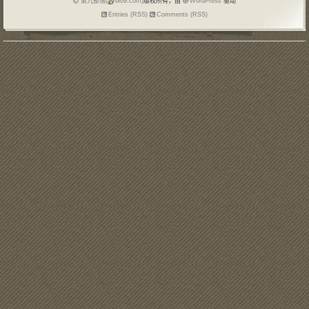
第九部落(
blo9.com)
版权所有，由
WordPress
驱动
Entries (RSS)
Comments (RSS)