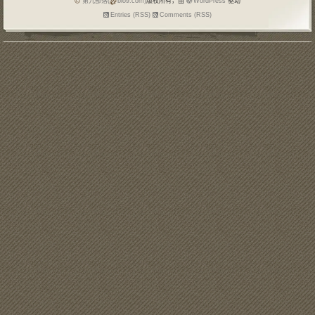
第九部落(
blo9.com)
版权所有，由
WordPress
驱动
Entries (RSS)
Comments (RSS)