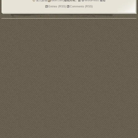
第九部落(
blo9.com)
版权所有，由
WordPress
驱动
Entries (RSS)
Comments (RSS)