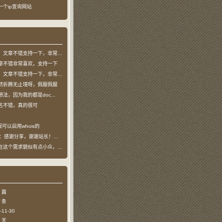
了一个ip查询网站
文章不错支持一下，非常喜欢
章不错非常喜欢，支持一下
文章不错支持一下，非常喜欢
然折腾无止境呀，佩服佩服
法，因为我的都是doc...
名不错，真的很可
可以启用whois的
：感谢分享，谢谢站长！！已收藏
个需求貌似有点小众，不过...
 篇
 条
11-30
 天