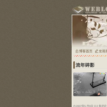
博客首页
龙哥
流年碎影
2007年5 月9日
2 条评论