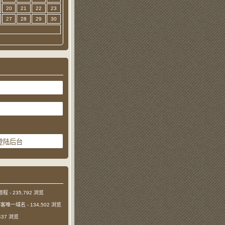
20
21
22
23
27
28
29
30
旅程
- 235,792 浏览
本博客唯一域名
- 134,502 浏览
,437 浏览