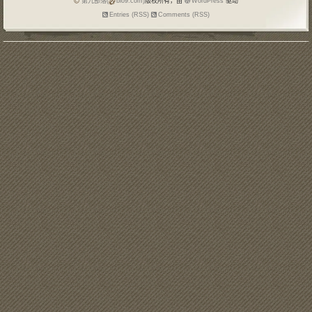
第九部落(
blo9.com)
版权所有，由
WordPress
驱动
Entries (RSS)
Comments (RSS)