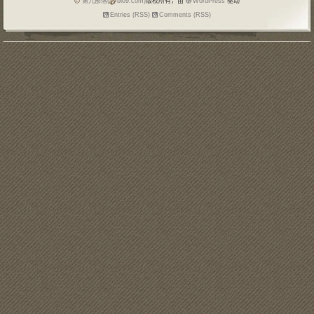
第九部落(
blo9.com)
版权所有，由
WordPress
驱动
Entries (RSS)
Comments (RSS)