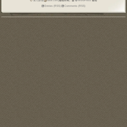
第九部落(
blo9.com)
版权所有，由
WordPress
驱动
Entries (RSS)
Comments (RSS)