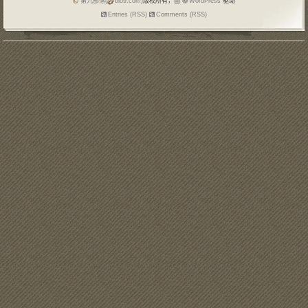
第九部落(
blo9.com)
版权所有，由
WordPress
驱动
Entries (RSS)
Comments (RSS)