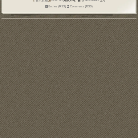
第九部落(
blo9.com)
版权所有，由
WordPress
驱动
Entries (RSS)
Comments (RSS)