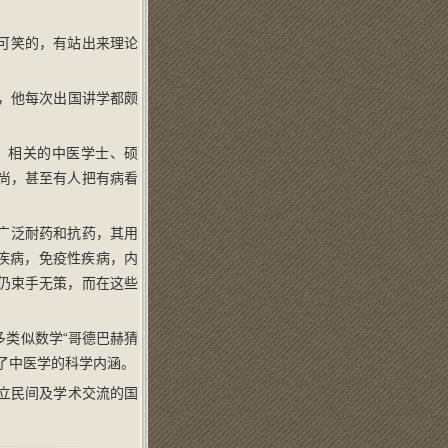
可笑的，有站出来理论
，他每次出国讲学都颇
，相关的中医学士、硕
尚，甚至有人把有病看
广泛耐药和抗药，其用
疾病，免疫性疾病，内
仍束手无策，而在这些
类似数学“哥德巴赫猜
了中医学的科学内涵。
立民间及学术交流的国