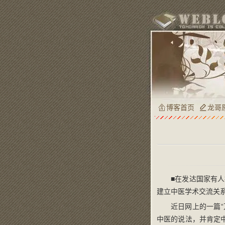
博客首页
龙哥
■在发达国家有人
建立中医学术交流关
近日网上的一篇
中医的说法，并肯定