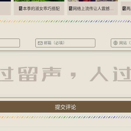
本季的淑女乖巧搭配
网络上流传让人震撼的图片
两岸