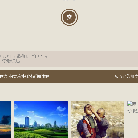
赏
10 月15日，星期日，上午11:15。
0
订阅源关注。
传言 指责境外媒体新闻造假
从历史的角