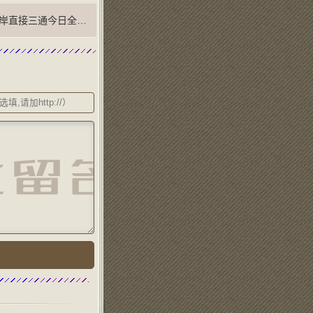
直接三通今日全面启动 掀开历史新页(图)