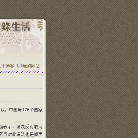
关于博客
我的网站
认，中国与176个国家
确表示，坚决反对取消
药界对此说法也是嘘声