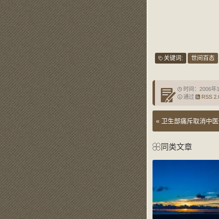
关键词:
世间百态
时间：2006年
通过
RSS 2.
«
卫生部痛斥取消中医
同类文章