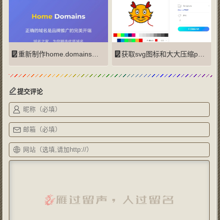
重新制作home.domains网站
获取svg图标和大大压缩png图片大小的方法
提交评论