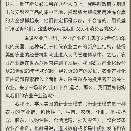
认为，反垄断法必须用在这些人身上。我呼吁政府立刻派
出公安到农产品的集中产地，把那些大规模租用冷冻仓库
的人全部抓起来，他们肯定都是炒家，不会错的，用反垄
断法起诉他们，这些炒家就是我们农民和消费者的敌人。
说说农业产业链。农业产业链出现于20世纪50年
代的美国。这种有别于传统农业生产的新产业结构，使得
美国农业的经营机制就此进入现代管理体系中。之后，农
业产业链在世界范围内得到了发展。我国农业产业化经营
从20世纪90年代初兴起，经过近20年的发展，农业产业化
正由局部探索转入全面推进，越来越多的投资者开始关注
农业，来了一场新的“上山下乡”运动。那么，我们要如何构
筑我们的农业产业链呢？
我呼吁，学习美国的新奇士模式（新奇士模式是一种
农业的产业链，包括种子、种苗、农药、化肥、科技指
导、股东、收购包装、仓储运输、批发零售），整合整条
农业产业链，也就是说，透过政府或者是中间批发商和农