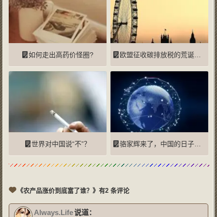
如何走出高药价怪圈?
欧盟征收碳排放税的荒诞理由
世界对中国说“不”？
骆家辉来了，中国的日子会更难
《农产品涨价到底富了谁？》有2 条评论
Always.Life
说道：