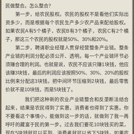
民做整合。怎么整合？
第一步，给农民股权。农民的股权不是看他们实际出
资多少，而是根据每个农民生产多少农产品来配给股权。
如果农民A有5个橘子，农民B有3个橘子，农民C有2个橘
子，那这三个农民的股权就是50%、30%和20%。
第二步，聘请职业经理人贯穿经营整条产业链。整条
产业链的利润分配必须公开、透明。每一个产业链环节必
须赚合理的利润。也就是说，农民不应该只赚1块钱，他应
该赚3块钱，最后的利润应该按照50%、30%、20%的股权
比例来分配这3块钱。把中间环节压缩到2块钱，最后零售
价就不是10块钱，而是5块钱了。
我们把这种新的农业产业链整合和反垄断法结合
起来，结果是农民得到了实惠，消费者也得到了实惠。你
不要看这个事情小，能做到这一步的话，就做到了我一再
呼吁的藏富于民的第一步。过去我们要花10块钱买的菜，
现在5块钱就可以买到，消费者就可以省下5块钱。如果农