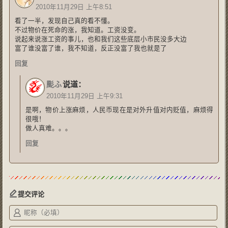
2010年11月29日 上午8:51
看了一半，发现自己真的看不懂。
不过物价在死命的涨，我知道。工资没变。
说起来说涨工资的事儿，也和我们这些底层小市民没多大边
富了谁没富了谁，我不知道，反正没富了我也就是了
回复
颩ふ
说道：
2010年11月29日 上午9:31
是啊，物价上涨麻烦，人民币现在是对外升值对内贬值，麻烦得
很哦！
做人真难。。。
回复
提交评论