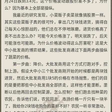
月24日跌到3.4元，这个价格波动跟股价差不多了，为什
么？因为基本上全部是操纵。
我最近的研究发现，小菜贩子卖菜就像搞股票一样。
其实这些菜贩子真的很可怜，拿出几万块钱进货，搞得自
己每天心惊胆战的，他们总在不停地琢磨，进货价格高了
卖不出去怎么办？可能今天价格涨了，明天就跌了，后天
可能涨也可能跌。为什么价格波动得这么厉害呢？这是大
中小批发商的博弈结果，这些批发商通过下面两步曲操纵
了蔬菜的价格。
第一步曲：降价。大批发商用这个方式打跑对手，控
制上游。假设大中小三个批发商刚开始的时候都是两块钱
进货，然后大批发商用1块5的价格在市场抛售，他们的目
的是要把那些中小批发商全部挤走，这样他才能垄断。垄
断以后他再回去控制菜源，怎么控制？他们跑去找种菜的
农民，告诉他们说，农民同志，市场价格一斤只有一块半
了，我给你2块钱收购你的菜好不好？农民一听非常激动，