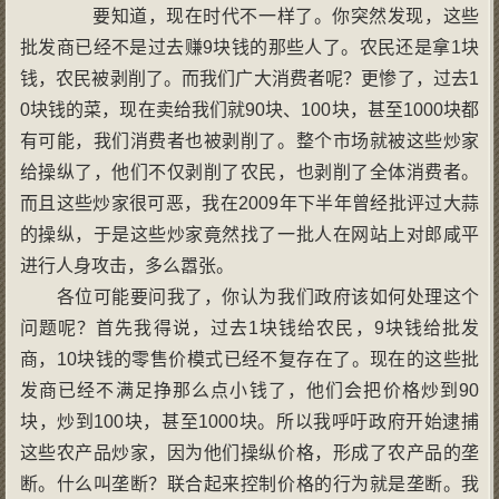
要知道，现在时代不一样了。你突然发现，这些
批发商已经不是过去赚9块钱的那些人了。农民还是拿1块
钱，农民被剥削了。而我们广大消费者呢？更惨了，过去1
0块钱的菜，现在卖给我们就90块、100块，甚至1000块都
有可能，我们消费者也被剥削了。整个市场就被这些炒家
给操纵了，他们不仅剥削了农民，也剥削了全体消费者。
而且这些炒家很可恶，我在2009年下半年曾经批评过大蒜
的操纵，于是这些炒家竟然找了一批人在网站上对郎咸平
进行人身攻击，多么嚣张。
各位可能要问我了，你认为我们政府该如何处理这个
问题呢？首先我得说，过去1块钱给农民，9块钱给批发
商，10块钱的零售价模式已经不复存在了。现在的这些批
发商已经不满足挣那么点小钱了，他们会把价格炒到90
块，炒到100块，甚至1000块。所以我呼吁政府开始逮捕
这些农产品炒家，因为他们操纵价格，形成了农产品的垄
断。什么叫垄断？联合起来控制价格的行为就是垄断。我