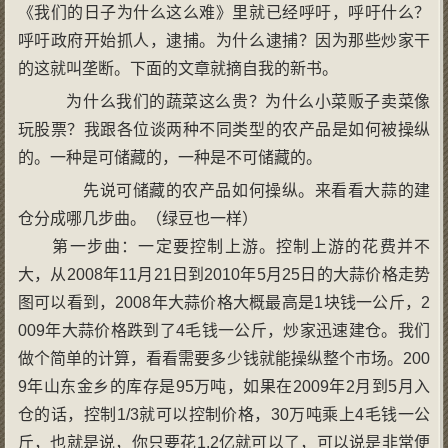
《我们的日子为什么这么难》里就已经呼吁，呼吁什么？
呼吁政府开始抓人，逮捕。为什么逮捕？因为那些炒家干
的这就叫垄断。下面的文章就摘自我的新书。
为什么我们的蔬菜这么贵？为什么小菜贩子卖菜像
玩股票？我跟各位谈两种不同类型的农产品是如何被操纵
的。一种是可储藏的，一种是不可储藏的。
先说可储藏的农产品如何操纵。来看看大蒜的建
仓分成哪几步曲。（绿豆也一样）
第一步曲：一定要控制上游。控制上游的花费并不
大，从2008年11月21日到2010年5月25日的大蒜价格走势
图可以看到，2008年大蒜价格大概最高是1块钱一公斤，2
009年大蒜价格跌到了4毛钱一公斤，炒家迅速建仓。我们
做个简单的计算，看看需要多少钱就能操纵整个市场。200
9年山东金乡的库存是95万吨，如果在2009年2月到5月入
仓的话，控制1/3就可以控制价格，30万吨乘上4毛钱一公
斤，也就是说，你只要花1.2亿就可以了，可以说是非常便