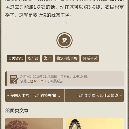
民过去只能赚1块钱的话，现在就可以赚3块钱，农民也富
裕了，这就是我所说的藏富于民。
赏
关键词:
农产品
涨价
稳定消费价格
郎咸平说
时间：2010年11 月28日，星期日，上午10:55。
通过
RSS 2.0
订阅源关注。
»
«
美国人出招，我们的损失“量化”“不宽松”
我们能给贫穷者什么希望
同类文章