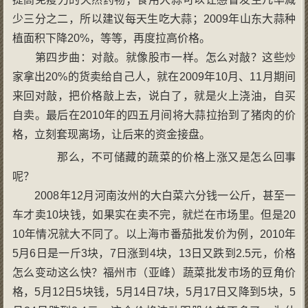
少三分之二，所以建议每天生吃大蒜；2009年山东大蒜种
植面积下降20%，等等，再度拉高价格。
第四步曲：对敲。就像股市一样。怎么对敲？这些炒
家拿出20%的货卖给自己人，就在2009年10月、11月期间
来回对敲，把价格敲上去，说白了，就是火上浇油，自买
自卖。最后在2010年的四五月间将大蒜拉抬到了猪肉的价
格，立刻套现离场，让后来的资金接盘。
那么，不可储藏的蔬菜的价格上涨又是怎么回事
呢？
2008年12月河南汝州的大白菜六分钱一公斤，甚至一
车才卖10块钱，如果实在卖不完，就烂在市场里。但是20
10年情况就大不同了。以上海市番茄批发价为例，2010年
5月6日是一斤3块，7日涨到4块，13日又跌到2.5元，价格
怎么变动这么快？福州市（亚峰）蔬菜批发市场的豆角价
格，5月12日5块钱，5月14日7块，5月17日又降到5块，5