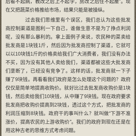
后看不起病，教改之后上不起学，房改之后住不起屋”。现
在又把蔬菜价格推给市场，结果只能是被操纵。
过去我们思维里有个误区，我们总认为这些批发
商控制渠道是图利一下自己，谁做生意不是为了挣点利润
呢，没有那么暴利的。拿上面例子来说，农民种的菜卖给
批发商是1块钱1斤，然后因为批发商控制了渠道，它就可
以以10块钱1斤的价格卖给我们广大消费者，我们没有办法
不买，因为没有其他人卖给我们，渠道都被这些大批发商
们垄断了，已经没有竞争了。这样的话，批发商就一下子
赚了9块钱。再看看我们政府是怎么处理这个问题的？政府
仅仅是简单地提高收购价。就好比过去批发商收购价是1块
钱，然后卖给我们10块钱，从中赚了9块钱。现在政府要求
批发商把收购价提高到2块钱，透过这个方式，把批发商的
利润压缩到8块钱。政府干的事叫什么？就叫做“下游不准
涨价，提高农民的上游收购价”。我们的政府到现在还是在
用这种古老的思维方式考虑问题。