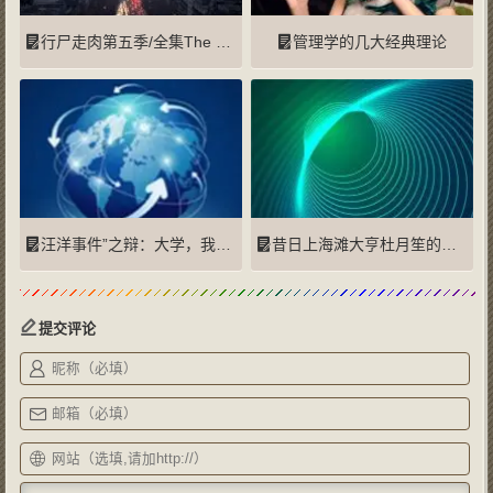
行尸走肉第五季/全集The Walking迅雷下载
管理学的几大经典理论
汪洋事件”之辩：大学，我到底学到了什么？
昔日上海滩大亨杜月笙的人生
提交评论