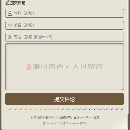
提交评论
第九部落(
blo9.com)
版权所有，由
WordPress
驱动
Entries (RSS)
Comments (RSS)