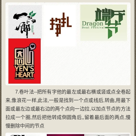
7.卷叶法--把所有字他的最左或最右横或竖或点全卷起
来,像浪花一样,此法,一般是找到一个点或线后,转曲,用最下
面或最左边或最右边的两个点向一边拉,以加点节点的方法
拉成一个圈,然后把他转成倒圆角后,,留着最后面的两点,慢
慢删除中间的节点