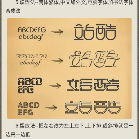
5.联盟法--简体繁体,中文加外文,电脑字体加书法字体
合成法
6.摆放法--把左右改为左上左下,上下排,或斜排就是一
边高一边低