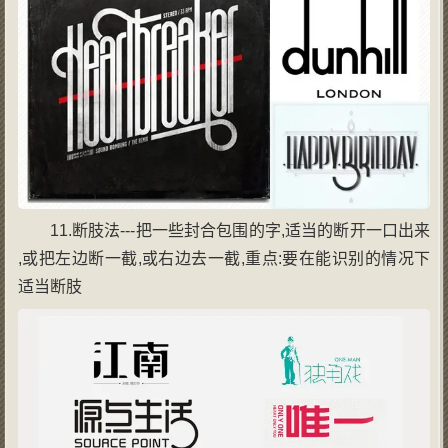
11.断肢法---把一些封合包围的字,适当的断开一口出来
,或把左边断一截,或右边去一截,重点:要在能识别的情况下
适当断肢