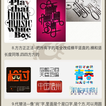
8.方方正正法--把所有字的弯全改成横平竖直的,横和竖
长度同等,四四方方的
9.代替法---像"尚"字,里面是个是口字,是个方,可以用圆