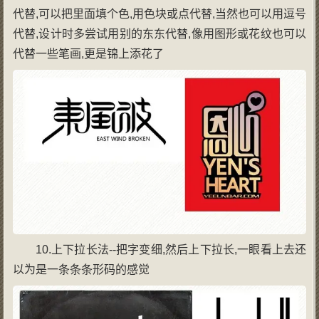
代替,可以把里面填个色,用色块或点代替,当然也可以用逗号
代替,设计时多尝试用别的东东代替,像用图形或花纹也可以
代替一些笔画,更是锦上添花了
10.上下拉长法--把字变细,然后上下拉长,一眼看上去还
以为是一条条条形码的感觉