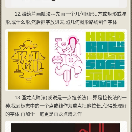
12.照葫芦画瓢法---先画一个几何图形,,方或矩形或星
形,或什么形,然后把字放进去,照几何图形路线制作字体
13.画龙点睛法(或说是一点拉长法)---算是拉长法的一
种,找到标志中的一个点或线作为重点把他拉长,,使得处理好
的字体,再加个一笔更是画龙点睛之作