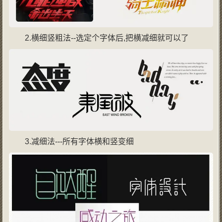
2.横细竖粗法--选定个字体后,把横减细就可以了
3.减细法---所有字体横和竖变细