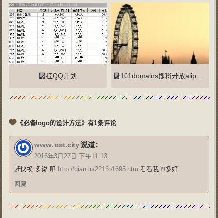
挂QQ计划
101domains即将开放alipay支付宝支付
《必备logo的设计方法》有1条评论
www.last.city
说道：
2016年3月27日 下午11:13
赶快换 多说 吧
http://qian.lu/2213o1695.htm
看看我的多好
回复