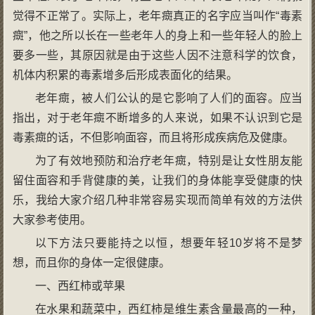
觉得不正常了。实际上，老年癍真正的名字应当叫作“毒素
癍”，他之所以长在一些老年人的身上和一些年轻人的脸上
要多一些，其原因就是由于这些人因不注意科学的饮食，
机体内积累的毒素增多后形成表面化的结果。
老年癍，被人们公认的是它影响了人们的面容。应当
指出，对于老年癍不断增多的人来说，如果不认识到它是
毒素癍的话，不但影响面容，而且将形成疾病危及健康。
为了有效地预防和治疗老年癍，特别是让女性朋友能
留住面容和手背健康的美，让我们的身体能享受健康的快
乐，我给大家介绍几种非常容易实现而简单有效的方法供
大家参考使用。
以下方法只要能持之以恒，想要年轻10岁将不是梦
想，而且你的身体一定很健康。
一、西红柿或苹果
在水果和蔬菜中，西红柿是维生素含量最高的一种，