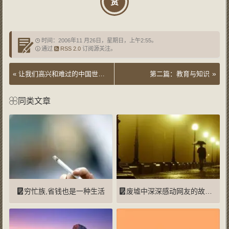
赏
时间：2006年11 月26日，星期日，上午2:55。
通过
RSS 2.0
订阅源关注。
»
«
让我们高兴和难过的中国世界第一
第二篇：教育与知识
同类文章
穷忙族,省钱也是一种生活
废墟中深深感动网友的故事——抗震救灾感人故事集合（不断更新）