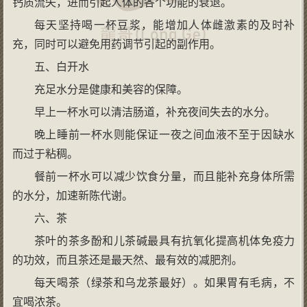
钙质流失，进而引起人体的各个功能的衰退。
每天坚持喝一杯豆浆，能增加人体雌激素的及时补
充，同时可以避免用药调节引起的副作用。
五、白开水
充足水分是健康和美容的保障。
早上一杯水可以清洁肠道，补充夜间失去的水分。
晚上睡前一杯水则能保证一夜之间血液不至于因缺水
而过于粘稠。
餐前一杯水可以减少饮食分量，而且能补充身体所需
的水分，加速新陈代谢。
六、茶
茶叶的茶多酚和儿茶碱最具有抗氧化提高机体免疫力
的功效，而且茶还是最天然、最有效的减肥剂。
每天喝茶（绿茶和乌龙茶最好）。如果胃有毛病，不
宜喝浓茶。