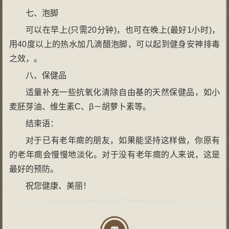
七、泡脚
可以在早上(只需20分钟)，也可在晚上(最好1小时)，
用40度以上的热水加几滴醋泡脚，可以起到健身安神排毒
之效，。
八、保健品
适量补充一些抗氧化清除自由基的天然保健品，如小
麦胚芽油、维生素C、β－胡萝卜素等。
结束语：
对于已有老年癍的朋友，如果能坚持这样做，你原有
的老年癍会慢慢地淡化。对于没有老年癍的人来说，这是
最好的预防。
祝您健康、美丽！