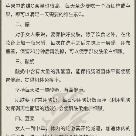
苹果中的维C含量也很高，每天至少要吃一个西红柿或苹
果，即可以满足一天需要的维生素C。
二、醋
对于女人来说，要保护好皮肤，除了饮食之外，在化
妆台上加一瓶米醋，每次在洗手之后先抹上一层醋，用布
盖着，保留20分钟后再洗掉，可以使手部皮肤柔白细嫩。
三、酸奶
酸奶中含有大量的乳酸菌，能保持肠道菌体平衡使肠
胃健康，提供机体免疫率。
坚持每天喝一袋酸奶，有益健康。
肌肤要“润”常用酸奶，每日使用酸奶做面膜（利用乳酸
发挥剥离性面膜的功效）会使肌肤柔嫩、细腻。
四、豆浆
女人一到中年，体内的雌激素开始减退，加速体内的