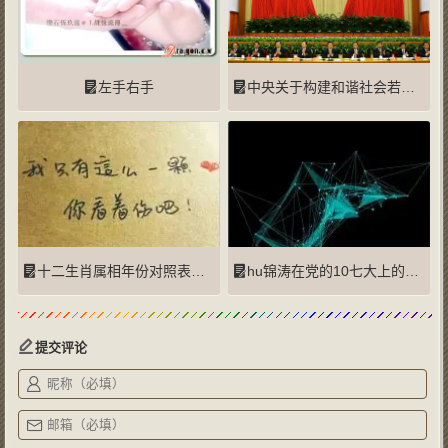
左手右手
中央关于构建和谐社会若干重大问题的决定(全文)
十二生肖属相年份对照表（农历1900--2103）
hu锦涛在党的10七大上的报告
提交评论