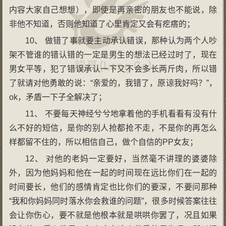
内容大家自己想想），即使是再亲密的朋友也不能说，除
非他不知道，否则他知道了心里肯定又会有疙瘩的；
10、 做错了事就要主动承认错误，那种认为两个人吵
架不管谁的错认错的一定是男生的想法已经过时了，现在
男女平等，犯了错误承认一下又不会多长两斤肉，所以错
了就请对他勇敢的说：“亲爱的，我错了，原谅我好吗？”，
ok，矛盾一下子全解决了；
11、 不要每天神经兮兮地拿着他的手机看看有没有什
么不好的短信，是你的别人抢都抢不走，不是你的再怎么
样都留不住的，所以相信自己，做个自信的PP女友；
12、 对他的老妈一定要好，当然毫不讲理的婆婆除
外，因为他妈妈和他在一起的时间现在远比你们在一起的
时间要长，他们的感情肯定也比你们的要深，不要问那种
“我和你妈妈同时落水你会救谁的问题”，很多时候答案往往
会让你伤心，要不就是他根本就是哄哄你罢了，况且如果