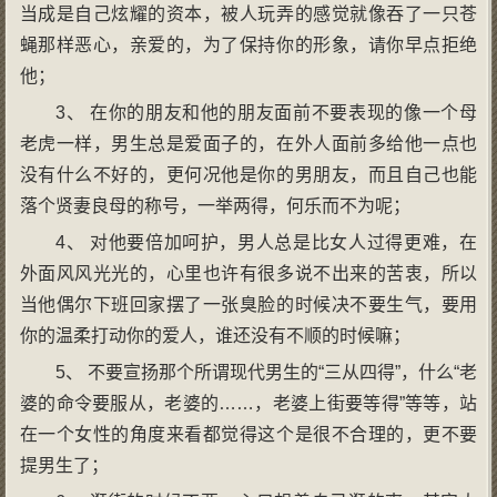
当成是自己炫耀的资本，被人玩弄的感觉就像吞了一只苍
蝇那样恶心，亲爱的，为了保持你的形象，请你早点拒绝
他；
3、 在你的朋友和他的朋友面前不要表现的像一个母
老虎一样，男生总是爱面子的，在外人面前多给他一点也
没有什么不好的，更何况他是你的男朋友，而且自己也能
落个贤妻良母的称号，一举两得，何乐而不为呢；
4、 对他要倍加呵护，男人总是比女人过得更难，在
外面风风光光的，心里也许有很多说不出来的苦衷，所以
当他偶尔下班回家摆了一张臭脸的时候决不要生气，要用
你的温柔打动你的爱人，谁还没有不顺的时候嘛；
5、 不要宣扬那个所谓现代男生的“三从四得”，什么“老
婆的命令要服从，老婆的……，老婆上街要等得”等等，站
在一个女性的角度来看都觉得这个是很不合理的，更不要
提男生了；