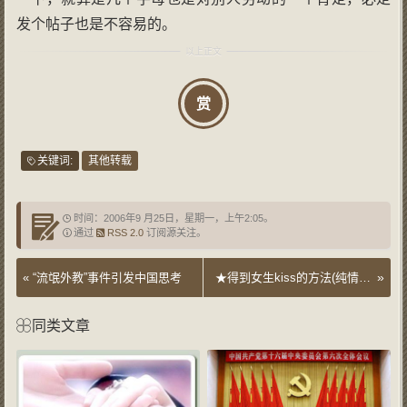
发个帖子也是不容易的。
赏
关键词:
其他转载
时间：2006年9 月25日，星期一，上午2:05。
通过
RSS 2.0
订阅源关注。
»
«
“流氓外教”事件引发中国思考
★得到女生kiss的方法(纯情男人版)
同类文章