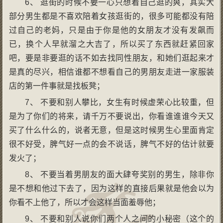
6、 逛街的时候不要一心只想着自己逛的爽，其实大
部分男生都是不喜欢陪着女孩逛街的，很多可能都没有陪
过自己的老妈，只是由于你是他的女朋友才没有发飙而
已，换个人早就溜之大吉了，所以买了东西就赶紧回家
吧，要是非要逛的话不如去找同性朋友，和她们逛起来才
是真的尽兴，相信谁都不想看自己的男朋友走进一家服装
店的第一件事就是找板凳；
7、 不要和别人攀比，女生有时候虚荣心比较重，但
是为了你们的将来，请千万不要说出，你看谁谁谁今天又
买了什么什么的，说者无意，但是这时候男生心里面肯定
很不好受，脾气好一点的会不说话，脾气不好的估计就要
发火了；
8、 不要当着男朋友的面大肆夸奖别的男生，除非你
是不想和他过下去了，因为这样的直接后果就是他会以为
你看不上他了，所以才会这样当面羞辱他；
9、 不要和别人说你们两个人之间的小秘密（这个的