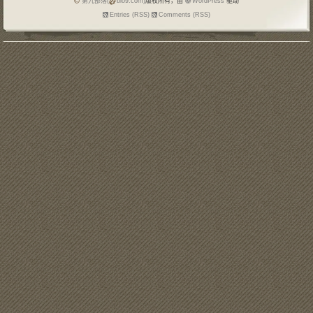
第九部落(
blo9.com)
版权所有，由
WordPress
驱动
Entries (RSS)
Comments (RSS)